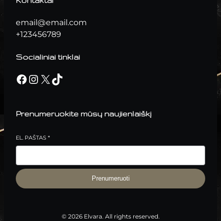
Kontaktai
email@email.com
+123456789
Socialiniai tinklai
Facebook
Instagram
X
TikTok
Prenumeruokite mūsų naujienlaiškį
EL. PAŠTAS
*
Prenumeruoti
© 2026 Elvara. All rights reserved.