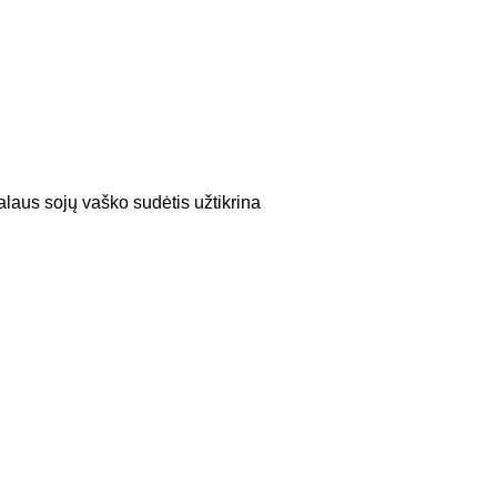
aus sojų vaško sudėtis užtikrina