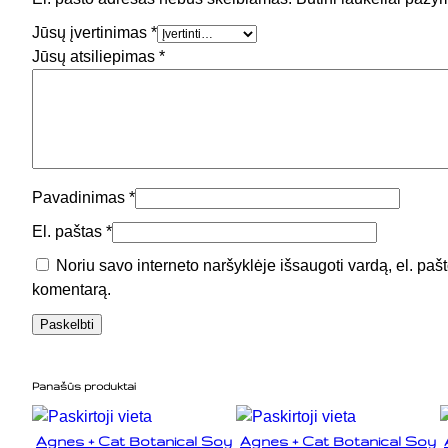
Jūsų įvertinimas
*
Jūsų atsiliepimas
*
Pavadinimas
*
El. paštas
*
Noriu savo interneto naršyklėje išsaugoti vardą, el. pašto
komentarą.
Panašūs produktai
Agnes + Cat Botanical Soy
Agnes + Cat Botanical Soy