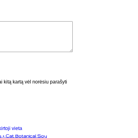
i kitą kartą vėl norėsiu parašyti
 + Cat Botanical Soy